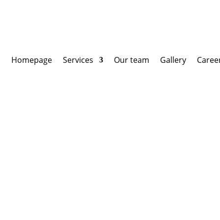
Homepage
Services
Our team
Gallery
Caree