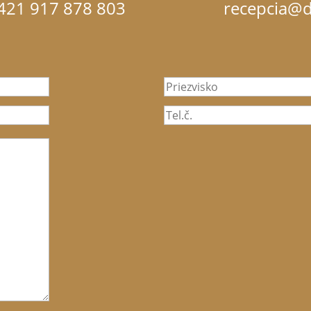
421 917 878 803
recepcia@d