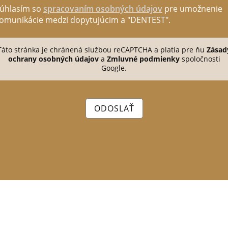
úhlasím so
spracovaním osobných údajov
pre umožnenie
omunikácie medzi dopytujúcim a "DENTEST".
Táto stránka je chránená službou reCAPTCHA a platia pre ňu
Zásad
ochrany osobných údajov
a
Zmluvné podmienky
spoločnosti
Google.