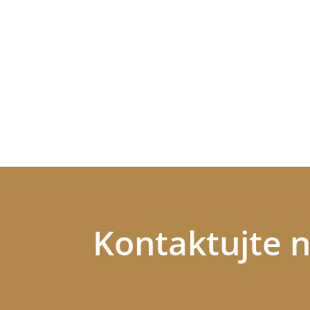
Kontaktujte 